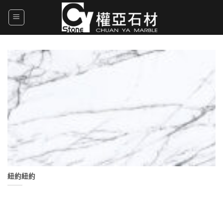
Skip
to
content
紐約紐約