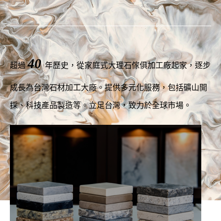
40
超過
年歷史，從家庭式大理石傢俱加工廠起家，逐步
成長為台灣石材加工大廠。提供多元化服務，包括礦山開
採、科技產品製造等。立足台灣，致力於全球市場。
公司簡介