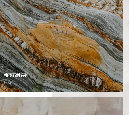
權亞石材系列
CY STONE