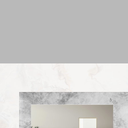
廟的一部
石頭的堅固和堅韌是無可比擬的，但是它們的美麗也是無法
分。
被忽視的。
Emerson
－英國詩人William Wordsworth