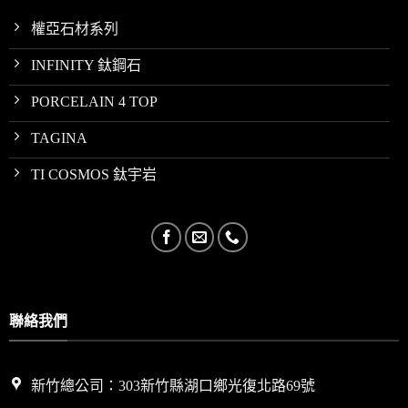
內裝地坪
權亞石材系列
FLOOR INDOOR
INFINITY 鈦鋼石
PORCELAIN 4 TOP
TAGINA
TI COSMOS 鈦宇岩
聯絡我們
新竹總公司：303新竹縣湖口鄉光復北路69號
內裝牆面