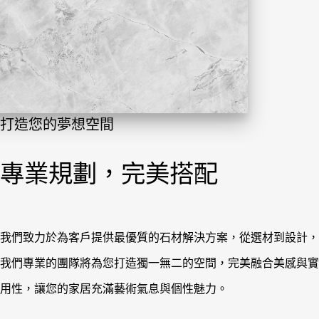
藝術的魅力
我們的核心價值
材到設計，
石材的美感、工藝的精湛、服務的專業，組成了我們
合美感與實
值。就像華盛頓所說：對每一分工作都懷有無窮的熱
一次的成功都當作一次啟發。