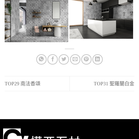
TOP29 南法香頌
TOP31 聖羅蘭白金