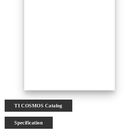
TI COSMOS Catalog
Specification