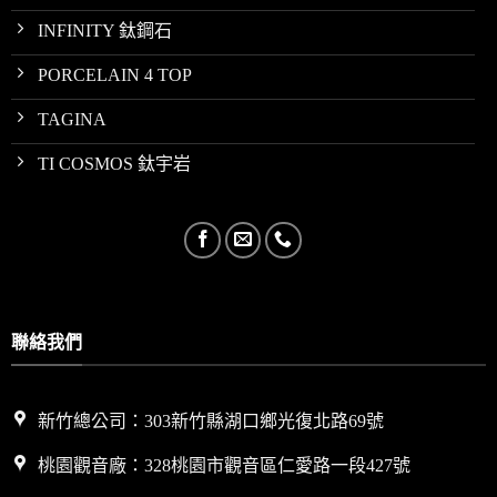
INFINITY 鈦鋼石
PORCELAIN 4 TOP
TAGINA
TI COSMOS 鈦宇岩
聯絡我們
新竹總公司：303新竹縣湖口鄉光復北路69號
桃園觀音廠：328桃園市觀音區仁愛路一段427號