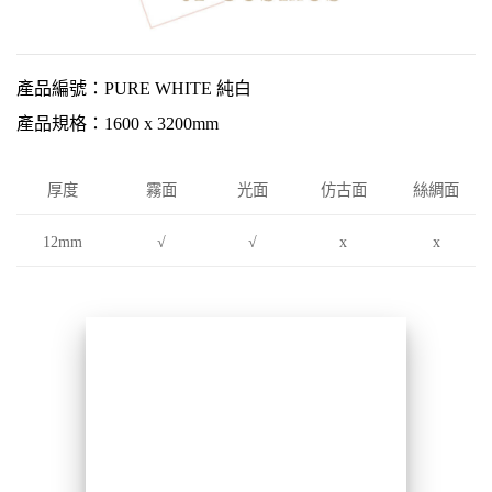
產品編號：PURE WHITE 純白
產品規格：1600 x 3200mm
厚度
霧面
光面
仿古面
絲綢面
12mm
√
√
x
x