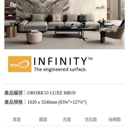
產品編號：OROBICO LUXE MB19
產品規格：1620 x 3240mm (63¾”×127½”)
厚度
霧面
光面
仿古面
絲綢面