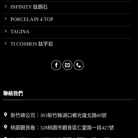
INFINITY 鈦鋼石
PORCELAIN 4 TOP
TAGINA
TI COSMOS 鈦宇岩
聯絡我們
新竹總公司：303新竹縣湖口鄉光復北路69號
桃園觀音廠：328桃園市觀音區仁愛路一段427號