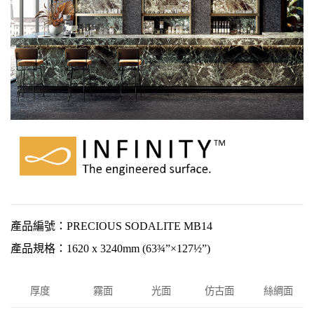
產品編號：PRECIOUS SODALITE MB14
產品規格：1620 x 3240mm (63¾”×127½”)
厚度
霧面
光面
仿古面
絲綢面