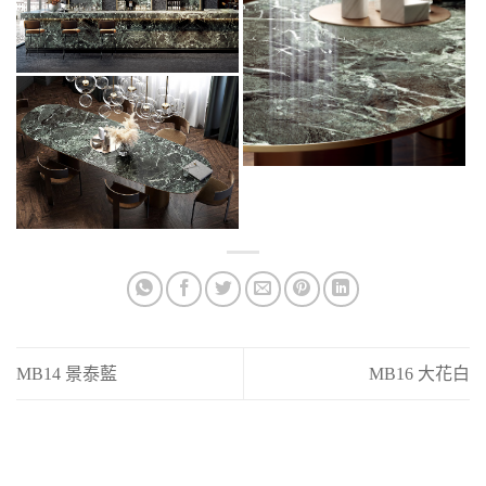
MB14 景泰藍
MB16 大花白