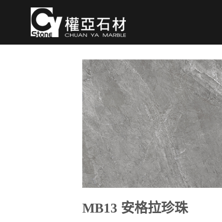
Skip
to
content
MB13 安格拉珍珠