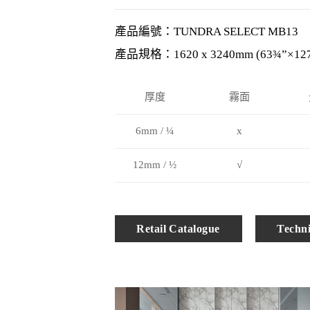
產品編號：TUNDRA SELECT MB13
產品規格：1620 x 3240mm (63¾”×12
厚度
霧面
6mm / ¼
x
12mm / ½
√
Retail Catalogue
Techni