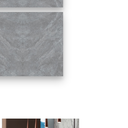
對花
對花