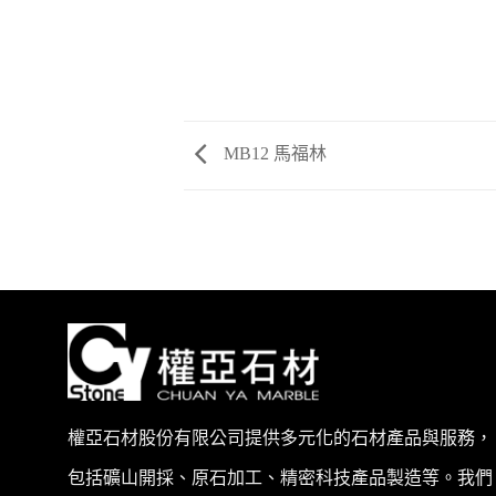
MB12 馬福林
權亞石材股份有限公司提供多元化的石材產品與服務，
包括礦山開採、原石加工、精密科技產品製造等。我們