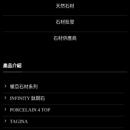
天然石材
石材批發
石材供應商
產品介紹
權亞石材系列
INFINITY 鈦鋼石
PORCELAIN 4 TOP
TAGINA