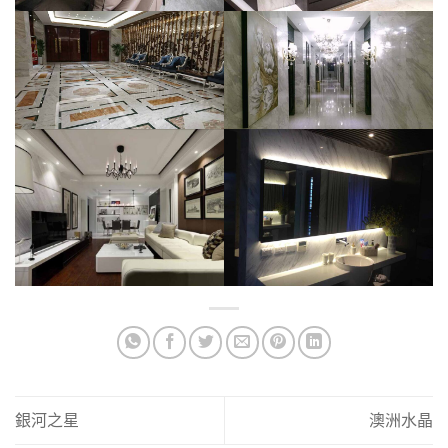
銀河之星
澳洲水晶