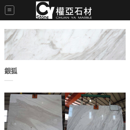
Skip
to
content
銀狐